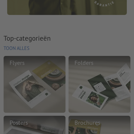
Top-categorieën
TOON ALLES
Flyers
Folders
Posters
Brochures