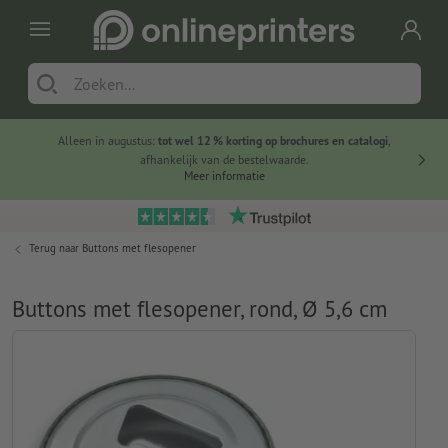
Alleen in augustus:
tot wel 12 % korting op brochures en catalogi
,
20 
afhankelijk van de bestelwaarde.
voorde
Meer informatie
Terug naar
Buttons met flesopener
Buttons met flesopener, rond, Ø 5,6 cm