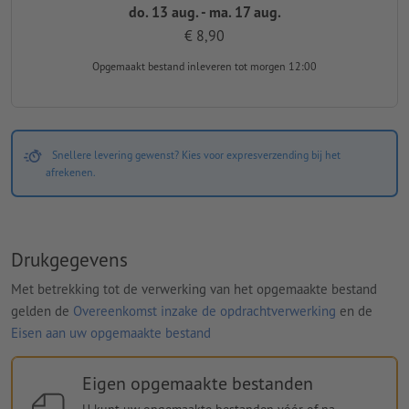
do. 13 aug. - ma. 17 aug.
€ 8,90
Opgemaakt bestand inleveren
tot morgen 12:00
Snellere levering gewenst? Kies voor expresverzending bij het
afrekenen.
Drukgegevens
Met betrekking tot de verwerking van het opgemaakte bestand
gelden de
Overeenkomst inzake de opdrachtverwerking
en de
Eisen aan uw opgemaakte bestand
Eigen opgemaakte bestanden
U kunt uw opgemaakte bestanden vóór of na