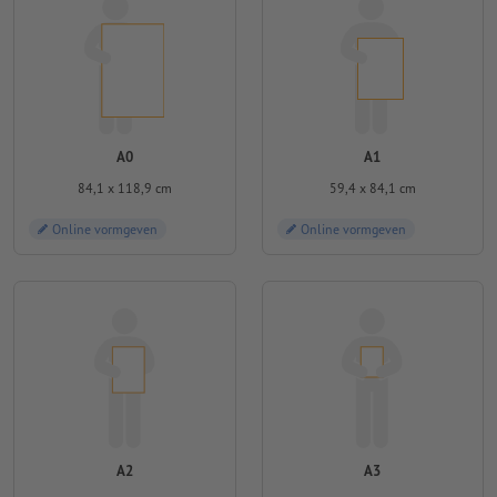
A0
A1
84,1 x 118,9 cm
59,4 x 84,1 cm
Online vormgeven
Online vormgeven
A2
A3