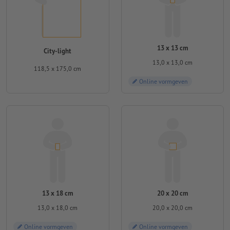
13 x 13 cm
City-light
13,0 x 13,0 cm
118,5 x 175,0 cm
Online vormgeven
13 x 18 cm
20 x 20 cm
13,0 x 18,0 cm
20,0 x 20,0 cm
Online vormgeven
Online vormgeven