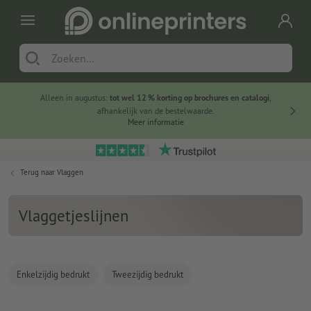
Alleen in augustus:
tot wel 12 % korting op brochures en catalogi
,
20 
afhankelijk van de bestelwaarde.
voorde
Meer informatie
Terug naar
Vlaggen
Vlaggetjeslijnen
Enkelzijdig bedrukt
Tweezijdig bedrukt