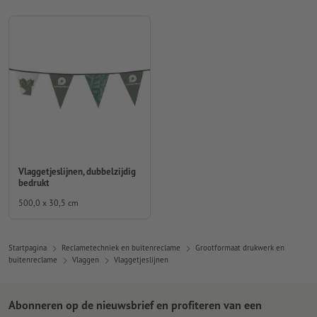
Vlaggetjeslijnen, dubbelzijdig
bedrukt
500,0 x 30,5 cm
Startpagina
Reclametechniek en buitenreclame
Grootformaat drukwerk en
buitenreclame
Vlaggen
Vlaggetjeslijnen
Abonneren op de nieuwsbrief en profiteren van een