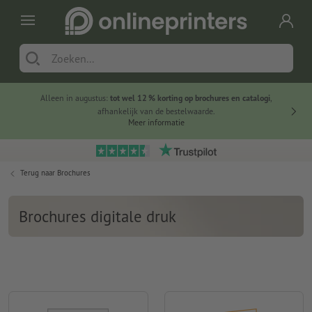
Alleen in augustus:
tot wel 12 % korting op brochures en catalogi
,
20 
afhankelijk van de bestelwaarde.
voorde
Meer informatie
Terug naar
Brochures
Brochures digitale druk