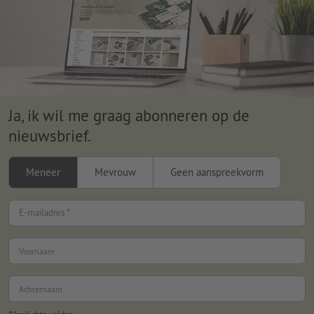
Ja, ik wil me graag abonneren op de
nieuwsbrief.
Meneer
Mevrouw
Geen aanspreekvorm
E-mailadres *
Voornaam
Achternaam