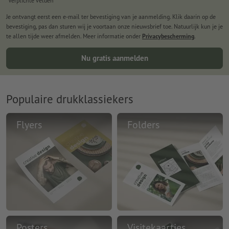
*Verplichte velden
Je ontvangt eerst een e-mail ter bevestiging van je aanmelding. Klik daarin op de
bevestiging, pas dan sturen wij je voortaan onze nieuwsbrief toe. Natuurlijk kun je je
te allen tijde weer afmelden. Meer informatie onder
Privacybescherming
.
Nu gratis aanmelden
Populaire drukklassiekers
Flyers
Folders
Posters
Visitekaartjes