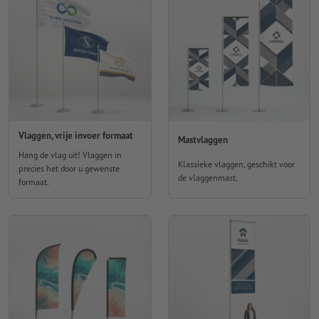
Vlaggen, vrije invoer formaat
Mastvlaggen
Hang de vlag uit! Vlaggen in
Klassieke vlaggen, geschikt voor
precies het door u gewenste
de vlaggenmast.
formaat.