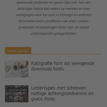
spannende projecten en geven tips over hoe een
lettertype indruk kan maken op mensen en over
uitdagingen voor lay-outs in InDesign en anderen.
Bovendien kunt u profiteren van onze continu
groeiende verzamelingen fonts voor de meest
uiteenlopende gelegenheden.
Meest gelezen
Kalligrafie font als swingende
download fonts
Lettertypes met schreven:
FONT-KLASSIKER
nuttige achtergrondkennis en
gratis fonts