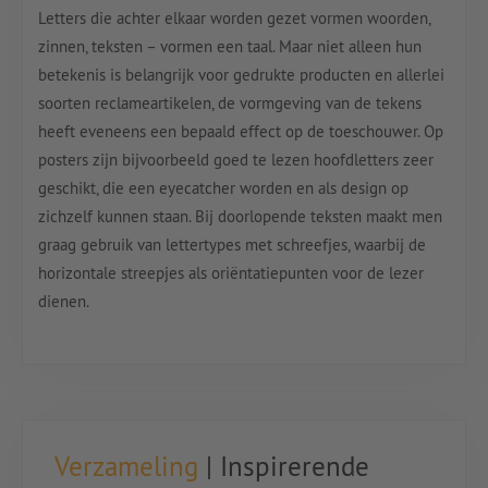
Letters die achter elkaar worden gezet vormen woorden,
zinnen, teksten – vormen een taal. Maar niet alleen hun
betekenis is belangrijk voor gedrukte producten en allerlei
soorten reclameartikelen, de vormgeving van de tekens
heeft eveneens een bepaald effect op de toeschouwer. Op
posters zijn bijvoorbeeld goed te lezen hoofdletters zeer
geschikt, die een eyecatcher worden en als design op
zichzelf kunnen staan. Bij doorlopende teksten maakt men
graag gebruik van lettertypes met schreefjes, waarbij de
horizontale streepjes als oriëntatiepunten voor de lezer
dienen.
Verzameling
| Inspirerende