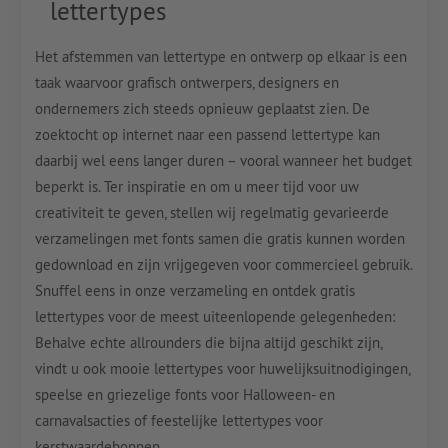
lettertypes
Het afstemmen van lettertype en ontwerp op elkaar is een
taak waarvoor grafisch ontwerpers, designers en
ondernemers zich steeds opnieuw geplaatst zien. De
zoektocht op internet naar een passend lettertype kan
daarbij wel eens langer duren – vooral wanneer het budget
beperkt is. Ter inspiratie en om u meer tijd voor uw
creativiteit te geven, stellen wij regelmatig gevarieerde
verzamelingen met fonts samen die gratis kunnen worden
gedownload en zijn vrijgegeven voor commercieel gebruik.
Snuffel eens in onze verzameling en ontdek gratis
lettertypes voor de meest uiteenlopende gelegenheden:
Behalve echte allrounders die bijna altijd geschikt zijn,
vindt u ook mooie lettertypes voor huwelijksuitnodigingen,
speelse en griezelige fonts voor Halloween- en
carnavalsacties of feestelijke lettertypes voor
kerstwaardebonnen.