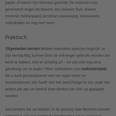
papier of karton zijn hiervoor geschikt. De motieven zijn
gevarieerd: engel, kerstboom, ster, komeet, fluit, shawm,
trommel, hobbelpaard, kerstman, sneeuwpop, sneeuwvlok,
notenkraker en nog veel meer.
Praktisch
Uitgesneden vormen
hebben meerdere aspecten tegelijk: ze
zijn kerstachtig, kunnen door de ontvanger gebruikt worden om
kerst te bakken, zien er schattig uit – en zijn ook nog eens
goedkoop om te kopen. Meer individueel zijn
cookiestempels
,
die u kunt personaliseren met uw eigen tekst- en
beeldmotieven. Het hoeft niet het bedrijfslogo te zijn, maar iets
anders dat aan uw bedrijf doet denken kan hier op geplaatst
worden.
Geschenken die uw klanten in de aanloop naar Kerstmis kunnen
gebruiken, zijn ook praktisch: Kerstkaarten om te versturen,