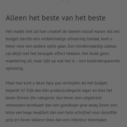
Alleen het beste van het beste
Het maakt niet uit hoe creatief de ideeën vooraf waren: Als het
budget slechts een middelmatige uitvoering toelaat, kunt u
beter voor een andere optie gaan. Een minderwaardig cadeau
zal altijd niet het beoogde effect hebben. Het drukt geen
waardering uit, maar lijkt op wat het is – een kostenbesparende
oplossing.
Maar hoe kunt u deze faux pas vermijden als het budget
beperkt is? Kijk dan één productcategorie lager en kies het
beste binnen die categorie: dus liever een uitgebreid
ontworpen kerstkaart dan een goedkope give-away, liever een
biros van hoge kwaliteit dan een hele schrijfset voor dezelfde
prijs en liever lekkere thee dan een inferieur theemaker.