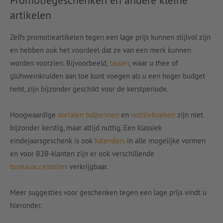
artikelen
Zelfs promotieartikelen tegen een lage prijs kunnen stijlvol zijn
en hebben ook het voordeel dat ze van een merk kunnen
worden voorzien. Bijvoorbeeld,
tassen
, waar u thee of
glühweinkruiden aan toe kunt voegen als u een hoger budget
hebt, zijn bijzonder geschikt voor de kerstperiode.
Hoogwaardige
metalen balpennen
en
notitieboeken
zijn niet
bijzonder kerstig, maar altijd nuttig. Een klassiek
eindejaarsgeschenk is ook
kalenders
in alle mogelijke vormen
en voor B2B-klanten zijn er ook verschillende
bureauaccessoires
verkrijgbaar.
Meer suggesties voor geschenken tegen een lage prijs vindt u
hieronder.