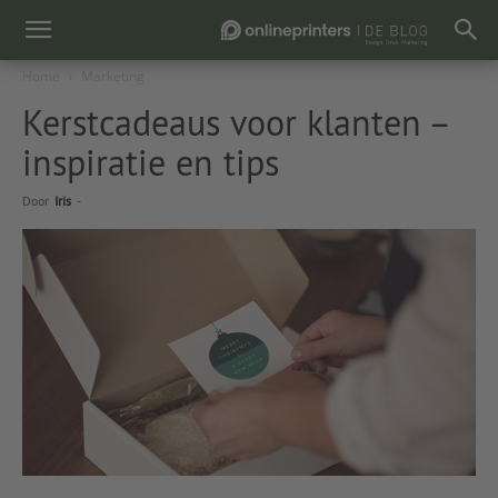
Home
Marketing
Kerstcadeaus voor klanten –
inspiratie en tips
Door
Iris
-