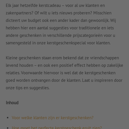
Elk jaar hetzelfde kerstcadeau – voor al uw klanten en
zakenpartners? Of wilt u iets nieuws proberen? Misschien
dicteert uw budget ook een ander kader dan gewoonlijk. Wij
hebben hier een aantal suggesties voor traditionele en iets
andere geschenken in verschillende prijscategorieën voor u
samengesteld in onze kerstgeschenkspecial voor klanten.
Kleine geschenken staan erom bekend dat ze vriendschappen
levend houden – en ook een positief effect hebben op zakelijke
relaties. Voorwaarde hiervoor is wel dat de kerstgeschenken
goed worden ontvangen door de klanten. Laat u inspireren door
onze tips en suggesties.
Inhoud
Voor welke klanten zijn er kerstgeschenken?
Hoe moet het perfecte kerstgeschenk eruit zien?