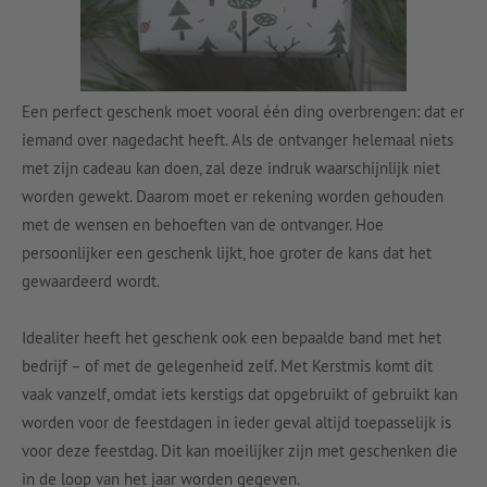
Een perfect geschenk moet vooral één ding overbrengen: dat er
iemand over nagedacht heeft. Als de ontvanger helemaal niets
met zijn cadeau kan doen, zal deze indruk waarschijnlijk niet
worden gewekt. Daarom moet er rekening worden gehouden
met de wensen en behoeften van de ontvanger. Hoe
persoonlijker een geschenk lijkt, hoe groter de kans dat het
gewaardeerd wordt.
Idealiter heeft het geschenk ook een bepaalde band met het
bedrijf – of met de gelegenheid zelf. Met Kerstmis komt dit
vaak vanzelf, omdat iets kerstigs dat opgebruikt of gebruikt kan
worden voor de feestdagen in ieder geval altijd toepasselijk is
voor deze feestdag. Dit kan moeilijker zijn met geschenken die
in de loop van het jaar worden gegeven.