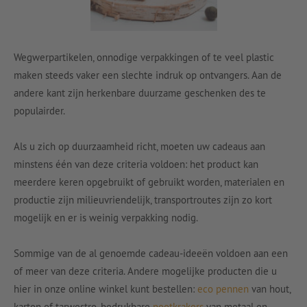
Wegwerpartikelen, onnodige verpakkingen of te veel plastic
maken steeds vaker een slechte indruk op ontvangers. Aan de
andere kant zijn herkenbare duurzame geschenken des te
populairder.
Als u zich op duurzaamheid richt, moeten uw cadeaus aan
minstens één van deze criteria voldoen: het product kan
meerdere keren opgebruikt of gebruikt worden, materialen en
productie zijn milieuvriendelijk, transportroutes zijn zo kort
mogelijk en er is weinig verpakking nodig.
Sommige van de al genoemde cadeau-ideeën voldoen aan een
of meer van deze criteria. Andere mogelijke producten die u
hier in onze online winkel kunt bestellen:
eco pennen
van hout,
karton of tarwestro, bedrukbare
nootkrakers
van metaal en