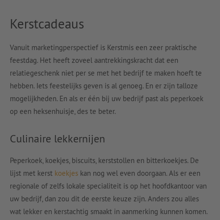
Kerstcadeaus
Vanuit marketingperspectief is Kerstmis een zeer praktische
feestdag. Het heeft zoveel aantrekkingskracht dat een
relatiegeschenk niet per se met het bedrijf te maken hoeft te
hebben. Iets feestelijks geven is al genoeg. En er zijn talloze
mogelijkheden. En als er één bij uw bedrijf past als peperkoek
op een heksenhuisje, des te beter.
Culinaire lekkernijen
Peperkoek, koekjes, biscuits, kerststollen en bitterkoekjes. De
lijst met kerst
koekjes
kan nog wel even doorgaan. Als er een
regionale of zelfs lokale specialiteit is op het hoofdkantoor van
uw bedrijf, dan zou dit de eerste keuze zijn. Anders zou alles
wat lekker en kerstachtig smaakt in aanmerking kunnen komen.