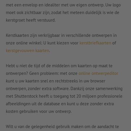
met een envelop en idealiter met uw eigen ontwerp. Uw logo
moet ook zichtbaar zijn, zodat het meteen duidelijk is wie de
kerstgroet heeft verstuurd.
Kerstkaarten zijn verkrijgbaar in verschillende ontwerpen in
onze online winkel: U kunt kiezen voor
kerstbriefkaarten
of
kerstgevouwen kaarten
.
Hebt u niet de tijd of de middelen om kaarten op maat te
ontwerpen? Geen probleem: met onze
online ontwerpeditor
kunt u uw kaarten snel en rechtstreeks in uw browser
ontwerpen, zonder extra software. Dankzij onze samenwerking
met Shutterstock heeft u toegang tot 20 miljoen professionele
afbeeldingen uit de database en kunt u deze zonder extra
kosten gebruiken voor uw ontwerp.
Wilt u van de gelegenheid gebruik maken om de aandacht te