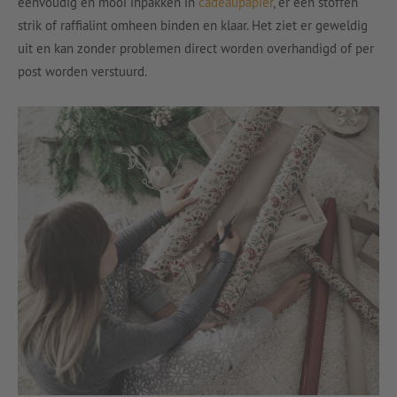
eenvoudig en mooi inpakken in
cadeaupapier
, er een stoffen
strik of raffialint omheen binden en klaar. Het ziet er geweldig
uit en kan zonder problemen direct worden overhandigd of per
post worden verstuurd.