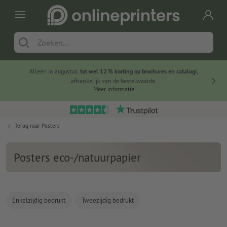
Alleen in augustus:
tot wel 12 % korting op brochures en catalogi
,
20 
afhankelijk van de bestelwaarde.
voorde
Meer informatie
Terug naar
Posters
Posters eco-/natuurpapier
Enkelzijdig bedrukt
Tweezijdig bedrukt