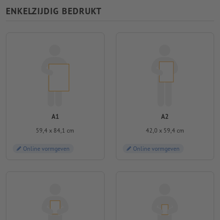
ENKELZIJDIG BEDRUKT
A1
A2
59,4 x 84,1 cm
42,0 x 59,4 cm
Online vormgeven
Online vormgeven