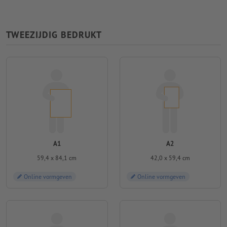
TWEEZIJDIG BEDRUKT
A1
A2
59,4 x 84,1 cm
42,0 x 59,4 cm
Online vormgeven
Online vormgeven