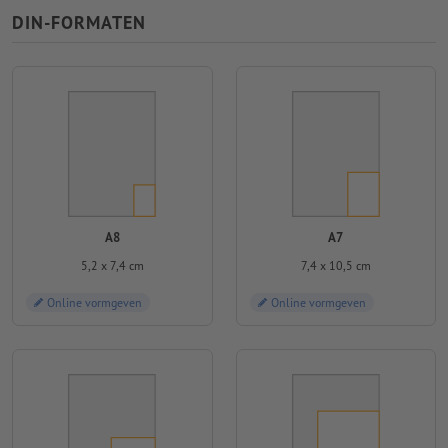
DIN-FORMATEN
A8
A7
5,2 x 7,4 cm
7,4 x 10,5 cm
Online vormgeven
Online vormgeven