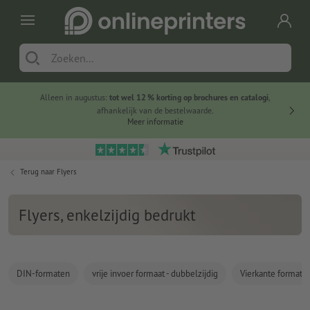
Alleen in augustus:
tot wel 12 % korting op brochures en catalogi
,
20 
afhankelijk van de bestelwaarde.
voorde
Meer informatie
Terug naar
Flyers
Flyers, enkelzijdig bedrukt
DIN-formaten
vrije invoer formaat - dubbelzijdig
Vierkante formate