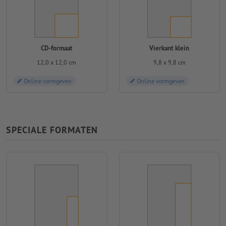
CD-formaat
Vierkant klein
12,0 x 12,0 cm
9,8 x 9,8 cm
Online vormgeven
Online vormgeven
SPECIALE FORMATEN