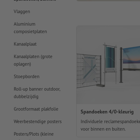
Vlaggen
Aluminium
composietplaten
Kanaalplaat
Kanaalplaten (grote
oplagen)
Stoepborden
Roll-up banner outdoor,
dubbelzijdig
Grootformaat plakfolie
Spandoeken 4/0-kleurig
Individuele reclamespandoek
Weerbestendige posters
voor binnen en buiten.
Posters/Plots (kleine