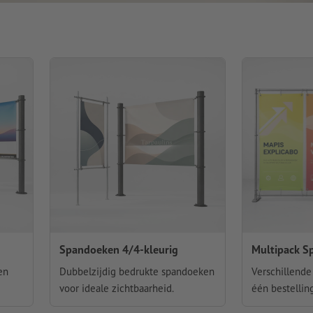
Spandoeken 4/4-kleurig
Multipack S
en
Dubbelzijdig bedrukte spandoeken
Verschillende
voor ideale zichtbaarheid.
één bestellin