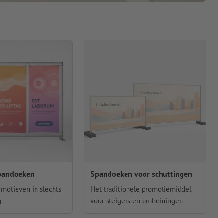
pandoeken
Spandoeken voor schuttingen
 motieven in slechts
Het traditionele promotiemiddel
g
voor steigers en omheiningen