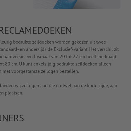
 RECLAMEDOEKEN
erkleurig bedrukte zeildoeken worden gekozen uit twee
tandaard- en anderzijds de Exclusief-variant. Het verschil zit
tandaardversie een lusmaat van 20 tot 22 cm heeft, bedraagt
tot 80 cm. U kunt enkelzijdig bedrukte zeildoeken alleen
met voorgestanste zeilogen bestellen.
ieden wij zeilogen aan die u ofwel aan de korte zijde, aan
en plaatsen.
NNERS