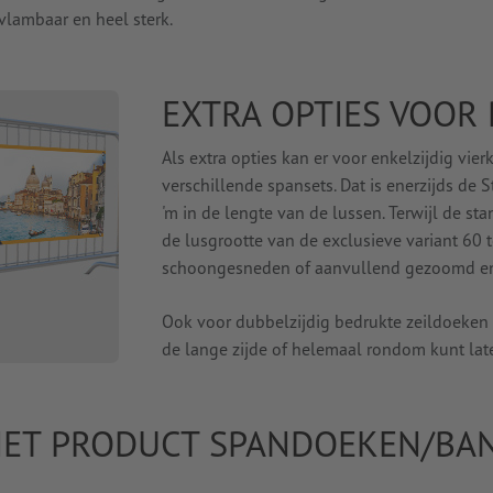
vlambaar en heel sterk.
EXTRA OPTIES VOOR
Als extra opties kan er voor enkelzijdig vi
verschillende spansets. Dat is enerzijds de S
'm in de lengte van de lussen. Terwijl de s
de lusgrootte van de exclusieve variant 60 
schoongesneden of aanvullend gezoomd en 
Ook voor dubbelzijdig bedrukte zeildoeken b
de lange zijde of helemaal rondom kunt lat
 HET PRODUCT SPANDOEKEN/BA