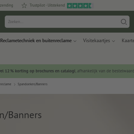
rzending
Trustpilot - Uitstekend
Reclametechniek en buitenreclame
Visitekaartjes
Kaart
wel 12 % korting op brochures en catalogi
, afhankelijk van de bestelwaar
nreclame
Spandoeken/Banners
n/Banners