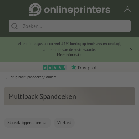
Alleen in augustus:
tot wel 12 % korting op brochures en catalogi
,
20 
afhankelijk van de bestelwaarde.
voorde
Meer informatie
Terug naar
Spandoeken/Banners
Multipack Spandoeken
Staand/liggend formaat
Vierkant