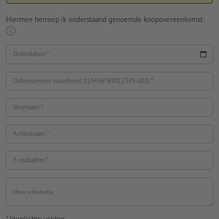
Hiermee herroep ik onderstaand genoemde koopovereenkomst:
Orderdatum
Ordernummer (voorbeeld 123456789012345-002)
Voornaam
Achternaam
E-mailadres
Meer informatie
* Verplichte velden