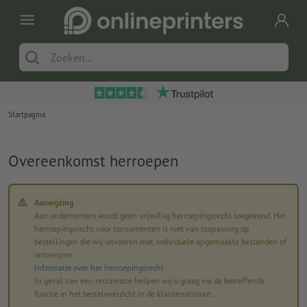
Startpagina
Overeenkomst herroepen
Aanwijzing
Aan ondernemers wordt geen vrijwillig herroepingsrecht toegekend. Het
herroepingsrecht voor consumenten is niet van toepassing op
bestellingen die wij uitvoeren met individuele opgemaakte bestanden of
ontwerpen.
Informatie over het herroepingsrecht
In geval van een reclamatie helpen wij u graag via de betreffende
functie in het besteloverzicht in de klantenaccount.