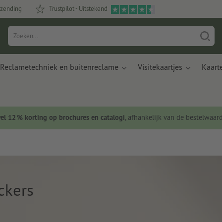
rzending
Trustpilot - Uitstekend
Reclametechniek en buitenreclame
Visitekaartjes
Kaart
wel 12 % korting op brochures en catalogi
, afhankelijk van de bestelwaar
ckers