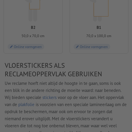
B2
B1
50,0 x 70,0 cm
70,0 x 100,0 cm
Online vormgeven
Online vormgeven
VLOERSTICKERS ALS
RECLAMEOPPERVLAK GEBRUIKEN
Uw reclame hoeft niet altijd de hoogte in te gaan, soms is ook
een blik in de andere richting de moeite waard: naar beneden.
Wij bieden speciale
stickers
voor op de vloer aan. Het oppervlak
van de
plakfolie
is voorzien van een speciale lamineerlaag om de
opdruk te beschermen, maar ook om ervoor te zorgen dat
niemand erover uitglijdt. Met de vloerstickers verandert u
vloeren die tot nog toe onbenut bleven, maar waar wel veel