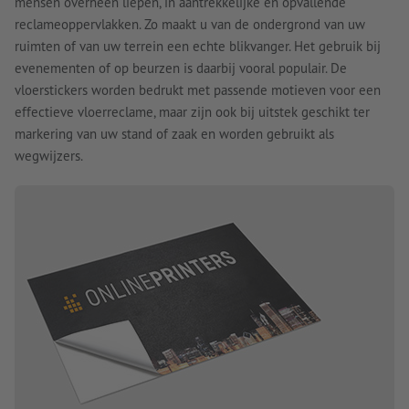
mensen overheen liepen, in aantrekkelijke en opvallende
reclameoppervlakken. Zo maakt u van de ondergrond van uw
ruimten of van uw terrein een echte blikvanger. Het gebruik bij
evenementen of op beurzen is daarbij vooral populair. De
vloerstickers worden bedrukt met passende motieven voor een
effectieve vloerreclame, maar zijn ook bij uitstek geschikt ter
markering van uw stand of zaak en worden gebruikt als
wegwijzers.