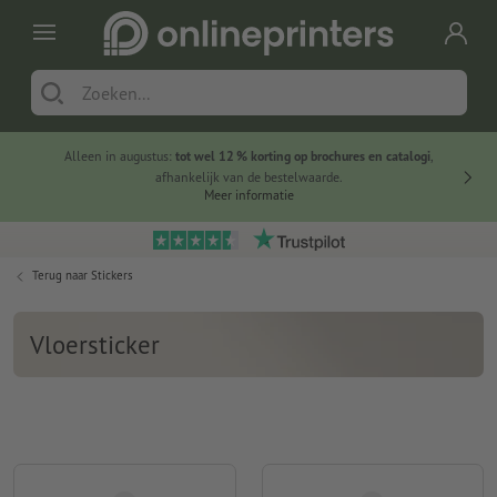
Alleen in augustus:
tot wel 12 % korting op brochures en catalogi
,
20 
afhankelijk van de bestelwaarde.
voorde
Meer informatie
Terug naar
Stickers
Vloersticker