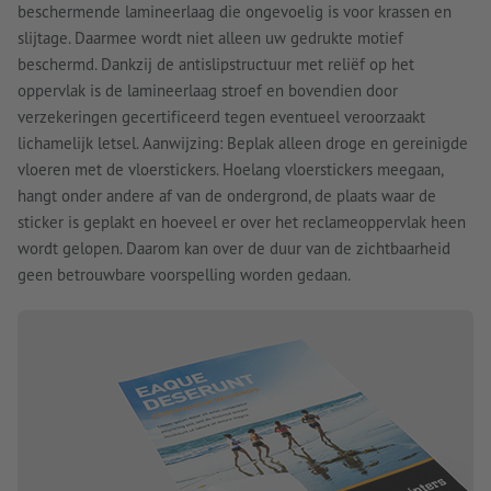
beschermende lamineerlaag die ongevoelig is voor krassen en
slijtage. Daarmee wordt niet alleen uw gedrukte motief
beschermd. Dankzij de antislipstructuur met reliëf op het
oppervlak is de lamineerlaag stroef en bovendien door
verzekeringen gecertificeerd tegen eventueel veroorzaakt
lichamelijk letsel. Aanwijzing: Beplak alleen droge en gereinigde
vloeren met de vloerstickers. Hoelang vloerstickers meegaan,
hangt onder andere af van de ondergrond, de plaats waar de
sticker is geplakt en hoeveel er over het reclameoppervlak heen
wordt gelopen. Daarom kan over de duur van de zichtbaarheid
geen betrouwbare voorspelling worden gedaan.