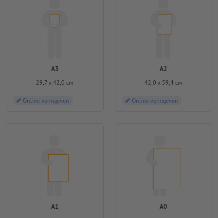
A3
A2
29,7 x 42,0 cm
42,0 x 59,4 cm
Online vormgeven
Online vormgeven
A1
A0