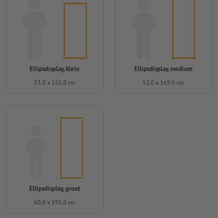
Ellipsdisplay, klein
Ellipsdisplay, medium
53,0 x 151,0 cm
52,0 x 169,0 cm
Ellipsdisplay, groot
60,0 x 191,0 cm