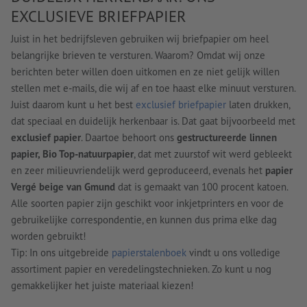
EXCLUSIEVE BRIEFPAPIER
Juist in het bedrijfsleven gebruiken wij briefpapier om heel
belangrijke brieven te versturen. Waarom? Omdat wij onze
berichten beter willen doen uitkomen en ze niet gelijk willen
stellen met e-mails, die wij af en toe haast elke minuut versturen.
Juist daarom kunt u het best
exclusief briefpapier
laten drukken,
dat speciaal en duidelijk herkenbaar is. Dat gaat bijvoorbeeld met
exclusief papier
. Daartoe behoort ons
gestructureerde linnen
papier, Bio Top-natuurpapier
, dat met zuurstof wit werd gebleekt
en zeer milieuvriendelijk werd geproduceerd, evenals het
papier
Vergé beige van Gmund
dat is gemaakt van 100 procent katoen.
Alle soorten papier zijn geschikt voor inkjetprinters en voor de
gebruikelijke correspondentie, en kunnen dus prima elke dag
worden gebruikt!
Tip: In ons uitgebreide
papierstalenboek
vindt u ons volledige
assortiment papier en veredelingstechnieken. Zo kunt u nog
gemakkelijker het juiste materiaal kiezen!