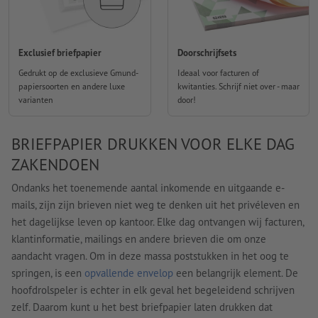
Exclusief briefpapier
Doorschrijfsets
Gedrukt op de exclusieve Gmund-
Ideaal voor facturen of
papiersoorten en andere luxe
kwitanties. Schrijf niet over - maar
varianten
door!
BRIEFPAPIER DRUKKEN VOOR ELKE DAG
ZAKENDOEN
Ondanks het toenemende aantal inkomende en uitgaande e-
mails, zijn zijn brieven niet weg te denken uit het privéleven en
het dagelijkse leven op kantoor. Elke dag ontvangen wij facturen,
klantinformatie, mailings en andere brieven die om onze
aandacht vragen. Om in deze massa poststukken in het oog te
springen, is een
opvallende envelop
een belangrijk element. De
hoofdrolspeler is echter in elk geval het begeleidend schrijven
zelf. Daarom kunt u het best briefpapier laten drukken dat