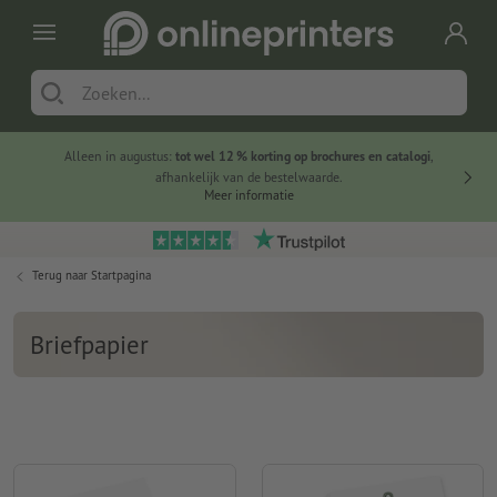
Alleen in augustus:
tot wel 12 % korting op brochures en catalogi
,
20 
afhankelijk van de bestelwaarde.
voorde
Meer informatie
Terug naar
Startpagina
Briefpapier