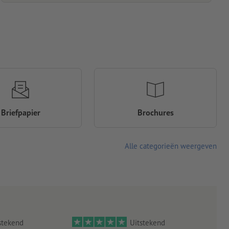
Briefpapier
Brochures
Alle categorieën weergeven
stekend
Uitstekend