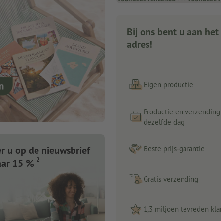
Bij ons bent u aan het 
adres!
Eigen productie
Productie en verzending
dezelfde dag
 u op de nieuwsbrief
Beste prijs-garantie
2
aar 15 %
n
Gratis verzending
1,3 miljoen tevreden kla