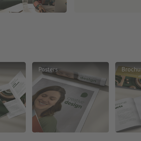
Posters
Brochu