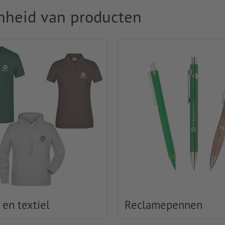
nheid van producten
 en textiel
Reclamepennen