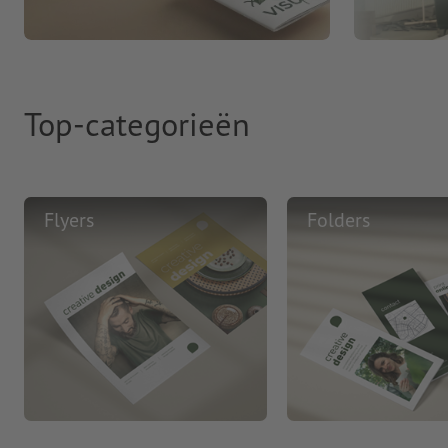
Top-categorieën
Flyers
Folders