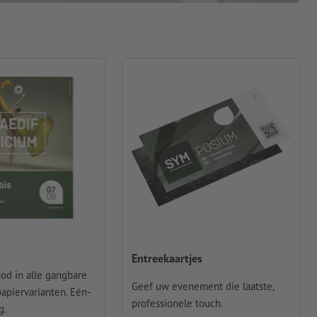
Entreekaartjes
od in alle gangbare
Geef uw evenement die laatste,
apiervarianten. Eén-
professionele touch.
g.