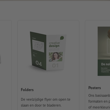
Posters
Folders
Ons basisaanb
De veelzijdige flyer om open te
formaten en p
slaan en door te bladeren.
of meerkleuri