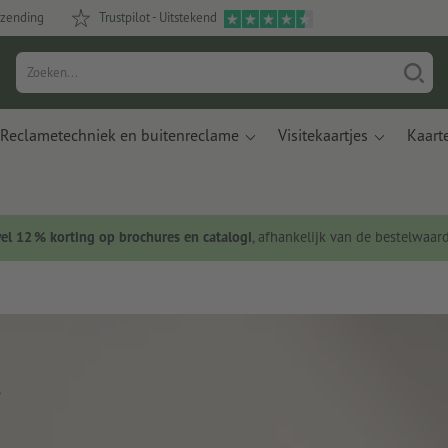
rzending
Trustpilot - Uitstekend
Reclametechniek en buitenreclame
Visitekaartjes
Kaart
wel 12 % korting op brochures en catalogi
, afhankelijk van de bestelwaar
t