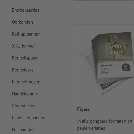
Entreekaartjes
Oorkonden
Roll-up banner
X-/L- banner
Beursdisplays
Beursdesks
Meubelhoezen
Handklappers
Vloersticker
Flyers
Labels en hangers
In alle gangbare formaten en
papiervariaties
Polsbandjes