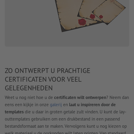
ZO ONTWERPT U PRACHTIGE
CERTIFICATEN VOOR VEEL
GELEGENHEDEN
Weet u nog niet hoe u de
certificaten wilt ontwerpen
? Neem dan
eens een kijkje in onze
galerij
en
laat u inspireren door de
templates
die u daar in groten getale zult vinden. U kunt de lay-
outtemplates gebruiken om een drukbestand in een passend
bestandsformaat aan te maken. Vervolgens kunt u nog kiezen op
welk materiaal u de oorkonden wilt laten printen. Van standaard