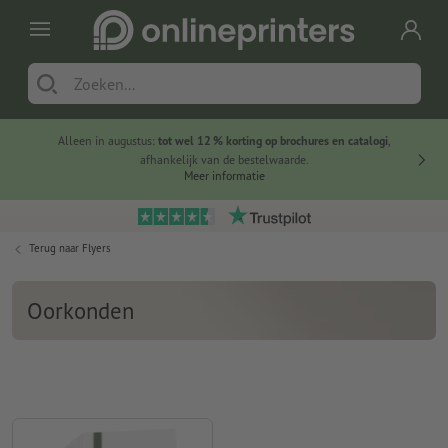
Alleen in augustus:
tot wel 12 % korting op brochures en catalogi
,
20 
afhankelijk van de bestelwaarde.
voorde
Meer informatie
Terug naar
Flyers
Oorkonden