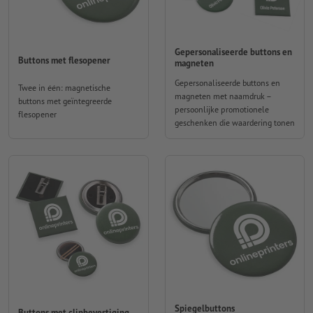
Gepersonaliseerde buttons en
Buttons met flesopener
magneten
Gepersonaliseerde buttons en
Twee in één: magnetische
magneten met naamdruk –
buttons met geïntegreerde
persoonlijke promotionele
flesopener
geschenken die waardering tonen
Spiegelbuttons
Buttons met clipbevestiging