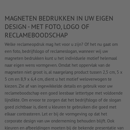
MAGNETEN BEDRUKKEN IN UW EIGEN
DESIGN - MET FOTO, LOGO OF
RECLAMEBOODSCHAP
Welke reclameopdruk mag het voor u zijn? Of het nu gaat om
een foto, bedrijfslogo of reclameslogan, wanneer wij uw
magneten bedrukken kunt u het individuele motief helemaal
naar eigen wens vormgeven. Omdat het oppervlak van de
magneten niet groot is, al naargelang product tussen 2,5 cm, 5 x
5 cm en 8,9 x 6,4 cm, dient u het motief weloverwogen te
kiezen. Zie af van ingewikkelde details en gebruik voor uw
reclameboodschap een goed leesbaar lettertype met voldoende
lijndikte. Om ervoor te zorgen dat het bedrijfslogo of de slogan
goed zichtbaar is, dient u kleuren te gebruiken die goed met
elkaar contrasteren. Let er bij de vormgeving op dat het
corporate design van uw onderneming behouden blijft. Ook
kleuren en afbeeldingen moeten bij de bekende presentatie van