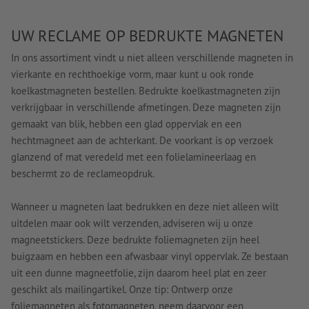
UW RECLAME OP BEDRUKTE MAGNETEN
In ons assortiment vindt u niet alleen verschillende magneten in
vierkante en rechthoekige vorm, maar kunt u ook ronde
koelkastmagneten bestellen. Bedrukte koelkastmagneten zijn
verkrijgbaar in verschillende afmetingen. Deze magneten zijn
gemaakt van blik, hebben een glad oppervlak en een
hechtmagneet aan de achterkant. De voorkant is op verzoek
glanzend of mat veredeld met een folielamineerlaag en
beschermt zo de reclameopdruk.
Wanneer u magneten laat bedrukken en deze niet alleen wilt
uitdelen maar ook wilt verzenden, adviseren wij u onze
magneetstickers. Deze bedrukte foliemagneten zijn heel
buigzaam en hebben een afwasbaar vinyl oppervlak. Ze bestaan
uit een dunne magneetfolie, zijn daarom heel plat en zeer
geschikt als mailingartikel. Onze tip: Ontwerp onze
foliemagneten als fotomagneten, neem daarvoor een