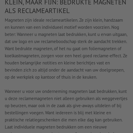
KLEIN, MAAR FIJN: BEDRUKTE MAGNETEN
ALS RECLAMEARTIKEL
Magneten zijn ideale reclameartikelen. Ze zijn klein, handzaam
en kunnen van een individueel motief worden voorzien. Nog
beter: Wanneer u magneten laat bedrukken, kunt u ervan uitgaan,
dat uw logo en uw reclameboodschap sterk de aandacht trekken.
Want bedrukte magneten, of het nu gaat om foliemagneten of
koelkastmagneten, zorgen voor een heel goed reclame-effect. Ze
houden belangrijke notities en kleine berichtjes vast en
bevinden zich zo altijd onder de aandacht van uw doelgroepen,
op de werkplek op kantoor of thuis in de keuken.
Wanneer u voor uw onderneming magneten laat bedrukken, kunt
u deze reclamemagneten niet alleen gebruiken als weggevertjes
op beurzen, maar ook in de zaak als give-aways uitdelen of bij
bestellingen voegen. Want iedereen is blij met kleine en
praktische relatiegeschenken die men elke dag kan gebruiken.
Laat individuele magneten bedrukken om een nieuwe