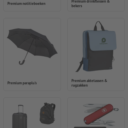
Premium drinkflessen &
Premium notitieboeken
bekers
Premium aktetassen &
Premium paraplu's
rugzakken