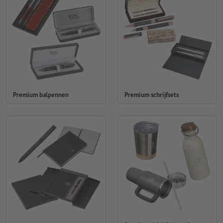
Premium balpennen
Premium schrijfsets