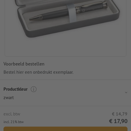
Voorbeeld bestellen
Bestel hier een onbedrukt exemplaar.
Productkleur
zwart
excl. btw
€ 14,79
€ 17,90
incl. 21% btw