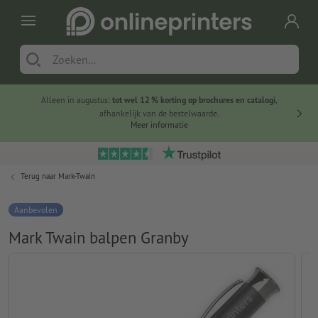
Alleen in augustus:
tot wel 12 % korting op brochures en catalogi
,
20 
afhankelijk van de bestelwaarde.
voorde
Meer informatie
Terug naar
Mark-Twain
Aanbevolen
Mark Twain balpen Granby