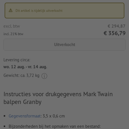
Dit artikel is tijdelijk uitverkocht
excl. btw
€ 294,87
€ 356,79
incl. 21% btw
Uitverkocht
Levering circa:
wo. 12 aug. - vr. 14 aug.
Gewicht: ca.
3,72 kg
Instructies voor drukgegevens Mark Twain
balpen Granby
Gegevensformaat
: 3,5 x 0,6 cm
Bijzonderheden bij het opmaken van een bestand: