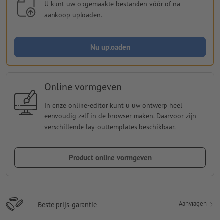
U kunt uw opgemaakte bestanden vóór of na
aankoop uploaden.
Nu uploaden
Online vormgeven
In onze online-editor kunt u uw ontwerp heel
eenvoudig zelf in de browser maken. Daarvoor zijn
verschillende lay-outtemplates beschikbaar.
Product online vormgeven
Aanvragen
Beste prijs-garantie