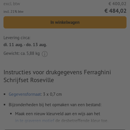
excl. btw
€ 400,02
€ 484,02
incl. 21% btw
In winkelwagen
Levering circa:
di. 11 aug. - do. 13 aug.
Gewicht: ca.
5,88 kg
Instructies voor drukgegevens Ferraghini
Schrijfset Roseville
Gegevensformaat
: 3 x 0,7 cm
Bijzonderheden bij het opmaken van een bestand:
Maak een nieuw kleurveld aan en wijs aan het
in te graveren motief
de desbetreffende kleur toe.
naam van de staal: "Laser"