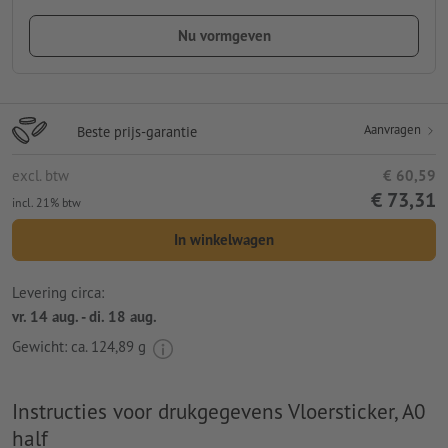
Nu vormgeven
Aanvragen
Beste prijs-garantie
excl. btw
€ 60,59
€ 73,31
incl. 21% btw
In winkelwagen
Levering circa:
vr. 14 aug. - di. 18 aug.
Gewicht: ca.
124,89 g
Instructies voor drukgegevens Vloersticker, A0
half