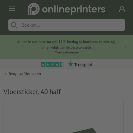
Alleen in augustus:
tot wel 12 % korting op brochures en catalogi
,
20 
afhankelijk van de bestelwaarde.
voorde
Meer informatie
Terug naar
Vloersticker
Vloersticker, A0 half