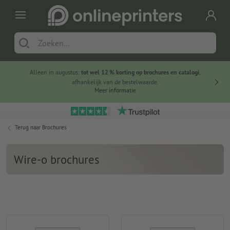
Alleen in augustus:
tot wel 12 % korting op brochures en catalogi
,
20 
afhankelijk van de bestelwaarde.
voorde
Meer informatie
Terug naar
Brochures
Wire-o brochures