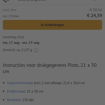
excl. btw
€ 20,16
€ 24,39
incl. 21% btw
In winkelwagen
Levering circa:
ma. 17 aug. - wo. 19 aug.
Gewicht: ca.
11,97 g
Instructies voor drukgegevens Plots, 21 x 30
cm
Gegevensformaat
(incl. 2 mm afloop): 21,4 x 30,4 cm
Eindformaat
: 21 x 30 cm
Resolutie:
150 dpi