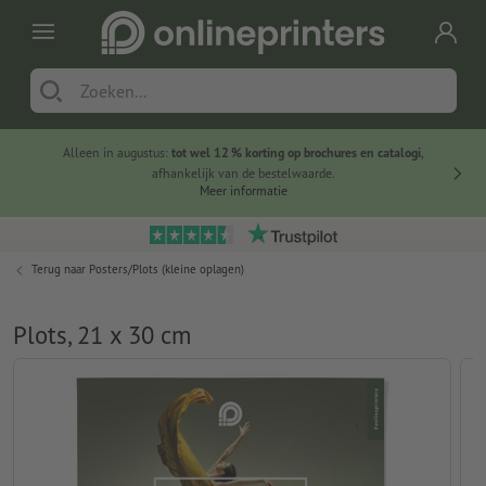
Alleen in augustus:
tot wel 12 % korting op brochures en catalogi
,
20 
afhankelijk van de bestelwaarde.
voorde
Meer informatie
Terug naar
Posters/Plots (kleine oplagen)
Plots, 21 x 30 cm