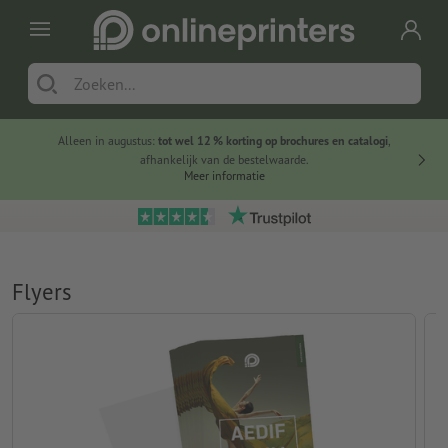
Alleen in augustus:
tot wel 12 % korting op brochures en catalogi
,
20 
afhankelijk van de bestelwaarde.
voorde
Meer informatie
Flyers