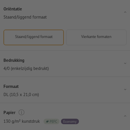
Oriëntatie
Staand/liggend formaat
Staand/liggend formaat
Vierkante formaten
Bedrukking
4/0 (enkelzijdig bedrukt)
Formaat
DL (10,5 x 21,0 cm)
Papier
130 g/m² kunstdruk
PEFC
Economy