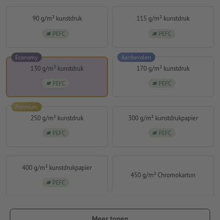
90 g/m² kunstdruk
115 g/m² kunstdruk
PEFC
PEFC
Economy
Aanbevolen
130 g/m² kunstdruk
170 g/m² kunstdruk
PEFC
PEFC
Premium
250 g/m² kunstdruk
300 g/m² kunstdrukpapier
PEFC
PEFC
400 g/m² kunstdrukpapier
450 g/m² Chromokarton
PEFC
Meer tonen