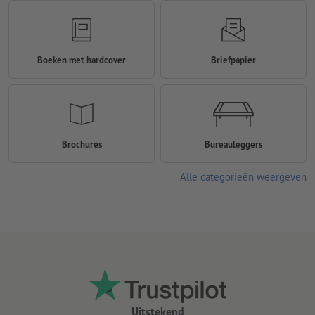
Boeken met hardcover
Briefpapier
Brochures
Bureauleggers
Alle categorieën weergeven
Uitstekend