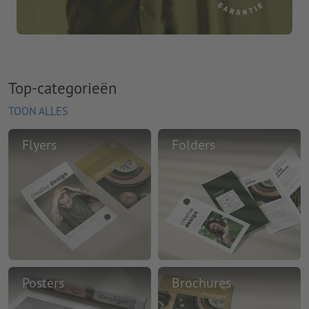
Top-categorieën
TOON ALLES
Flyers
Folders
Posters
Brochures