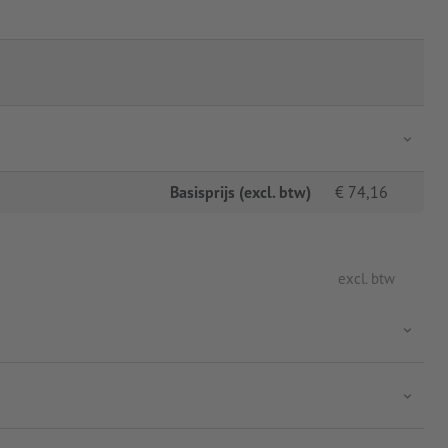
Basisprijs (excl. btw)
€
74,16
excl. btw