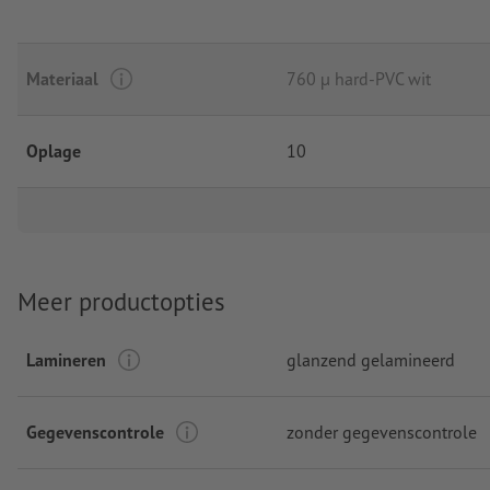
Materiaal
760 µ hard-PVC wit
Oplage
10
Meer productopties
Lamineren
glanzend gelamineerd
Gegevenscontrole
zonder gegevenscontrole