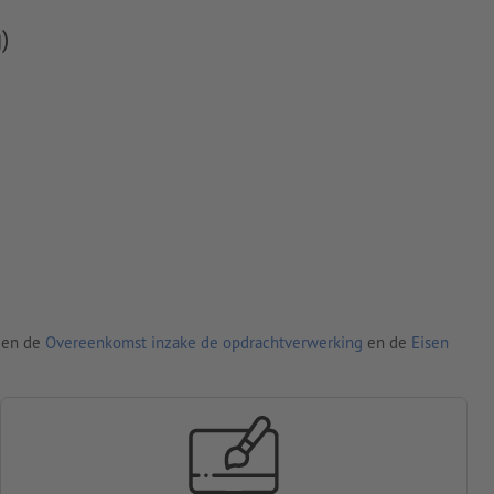
)
den de
Overeenkomst inzake de opdrachtverwerking
en de
Eisen