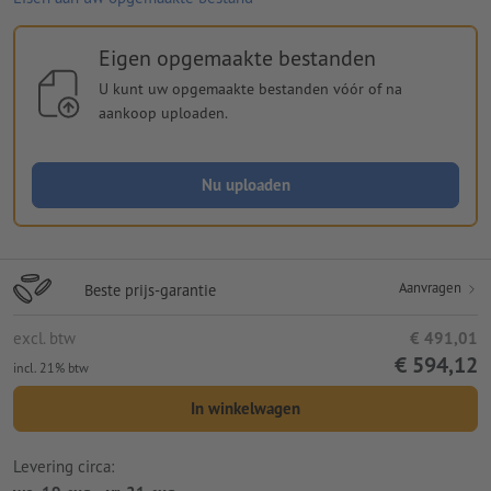
Eigen opgemaakte bestanden
U kunt uw opgemaakte bestanden vóór of na
aankoop uploaden.
Nu uploaden
Aanvragen
Beste prijs-garantie
excl. btw
€ 491,01
€ 594,12
incl. 21% btw
In winkelwagen
Levering circa: