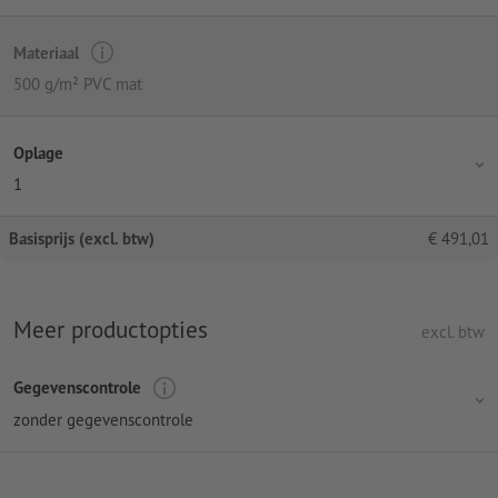
Materiaal
500 g/m² PVC mat
Oplage
1
Basisprijs (excl. btw)
€
491,01
Meer productopties
excl. btw
Gegevenscontrole
zonder gegevenscontrole