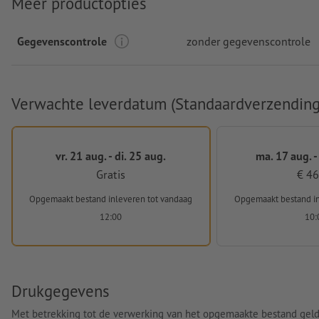
Meer productopties
Gegevenscontrole
zonder gegevenscontrole
Verwachte leverdatum (Standaardverzending
vr. 21 aug. - di. 25 aug.
ma. 17 aug. -
Gratis
€ 46
Opgemaakt bestand inleveren
tot vandaag
Opgemaakt bestand i
12:00
10:
Drukgegevens
Met betrekking tot de verwerking van het opgemaakte bestand gel