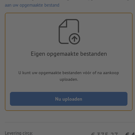
aan uw opgemaakte bestand
Eigen opgemaakte bestanden
U kunt uw opgemaakte bestanden vóór of na aankoop
uploaden.
Nu uploaden
Levering circa:
€ 375,27
€ 