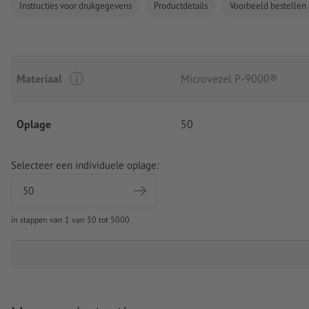
Instructies voor drukgegevens
Productdetails
Voorbeeld bestellen
Materiaal
Microvezel P-9000®
Oplage
50
Selecteer een individuele oplage:
in stappen van 1 van 50 tot 5000