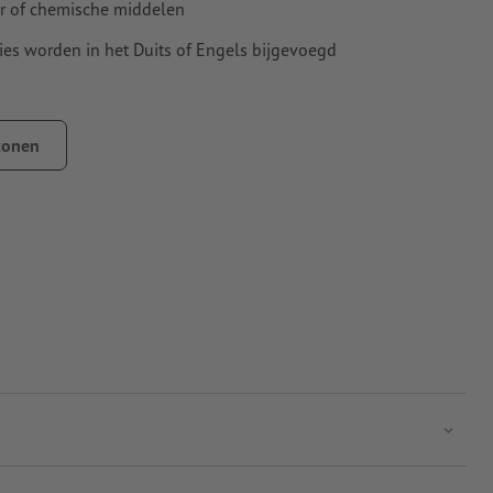
er of chemische middelen
es worden in het Duits of Engels bijgevoegd
tonen