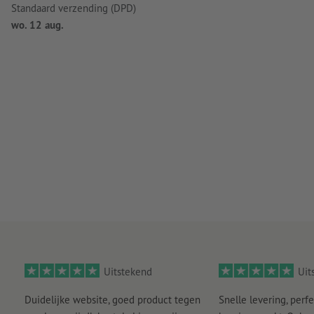
Standaard verzending (DPD)
wo. 12 aug.
Uitstekend
Uit
Duidelijke website, goed product tegen
Snelle levering, perfe