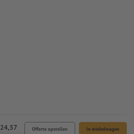
724,57
Offerte opstellen
In winkelwagen