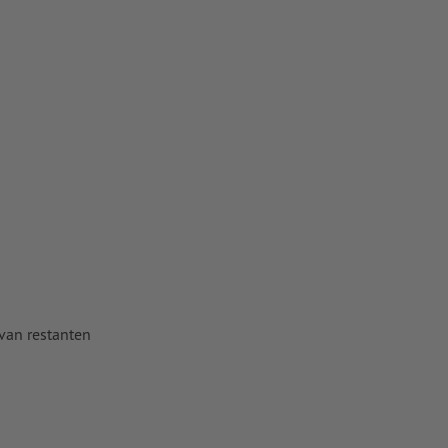
voor
 van restanten