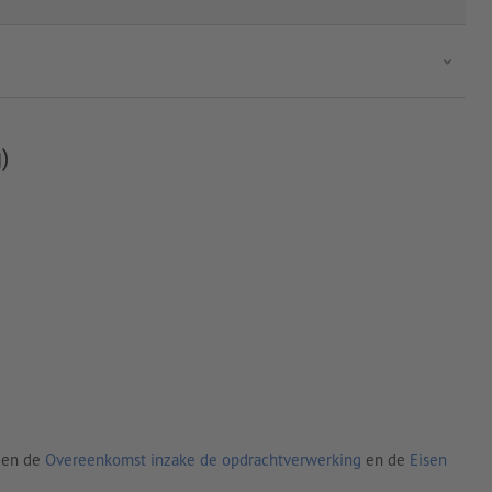
)
den de
Overeenkomst inzake de opdrachtverwerking
en de
Eisen