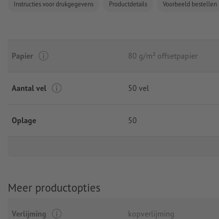
Instructies voor drukgegevens
Productdetails
Voorbeeld bestellen
Papier
80 g/m² offsetpapier
Aantal vel
50 vel
Oplage
50
Meer productopties
Verlijming
kopverlijming