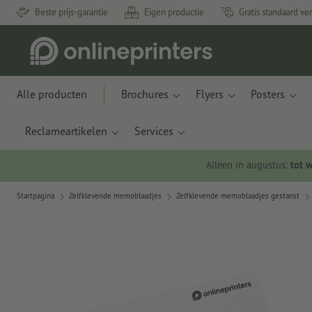
Beste prijs-garantie
Eigen productie
Gratis standaard ve
Alle producten
Brochures
Flyers
Posters
Reclameartikelen
Services
Alleen in augustus:
tot 
Startpagina
Zelfklevende memoblaadjes
Zelfklevende memoblaadjes gestanst