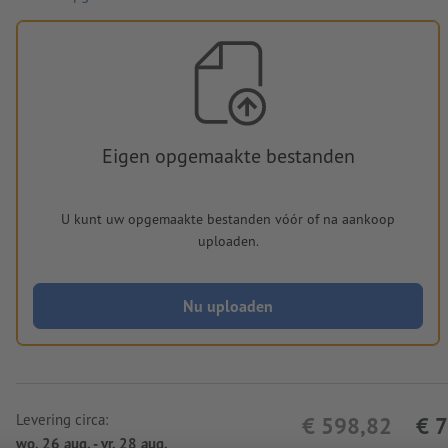
Eigen opgemaakte bestanden
U kunt uw opgemaakte bestanden vóór of na aankoop
uploaden.
Nu uploaden
Levering circa:
€ 598,82
€ 
wo. 26 aug. - vr. 28 aug.