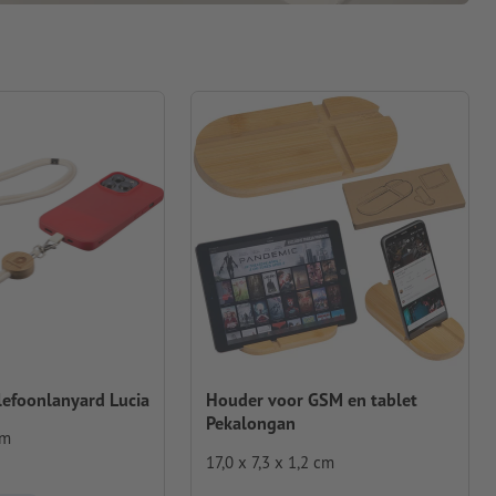
lefoonlanyard Lucia
Houder voor GSM en tablet
Pekalongan
cm
17,0 x 7,3 x 1,2 cm