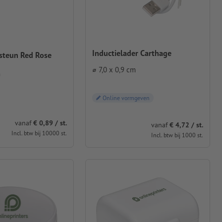
Inductielader Carthage
teun Red Rose
⌀ 7,0 x 0,9 cm
m
Online vormgeven
vanaf
€ 0,89 / st.
vanaf
€ 4,72 / st.
Incl. btw bij 10000 st.
Incl. btw bij 1000 st.