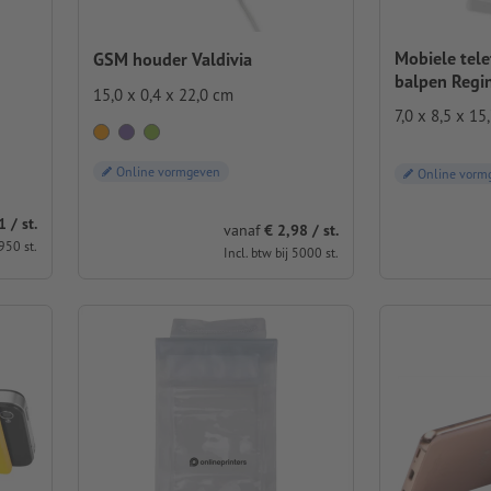
Mobiele tel
GSM houder Valdivia
balpen Regi
15,0 x 0,4 x 22,0 cm
7,0 x 8,5 x 15
Online vormgeven
Online vorm
 / st.
vanaf
€ 2,98 / st.
 950 st.
Incl. btw bij 5000 st.