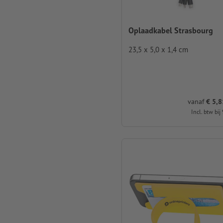
Oplaadkabel Strasbourg
23,5 x 5,0 x 1,4 cm
vanaf
€ 5,81
Incl. btw bij