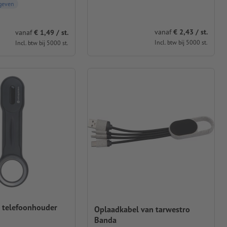
geven
vanaf
€ 2,43 / st.
vanaf
€ 1,49 / st.
Incl. btw bij 5000 st.
Incl. btw bij 5000 st.
 telefoonhouder
Oplaadkabel van tarwestro
Banda