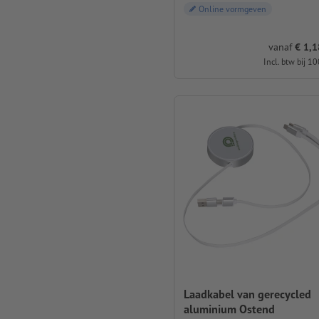
Online vormgeven
vanaf
€ 1,18
Incl. btw bij 10
Laadkabel van gerecycled
aluminium Ostend