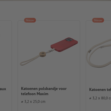
Nieuw
Nieuw
Katoenen polsbandje voor
eaux
Katoenen te
telefoon Maxim
⌀ 3,2 x 80,0 
⌀ 3,2 x 25,0 cm