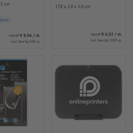
,3 cm
17,8 x 2,8 x 1,0 cm
geven
vanaf
€ 6,02 / st.
vanaf
€ 8,06 / st.
Incl. btw bij 1000 st.
Incl. btw bij 500 st.