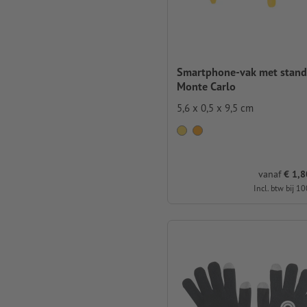
Smartphone-vak met stand
Monte Carlo
5,6 x 0,5 x 9,5 cm
vanaf
€ 1,80
Incl. btw bij 10