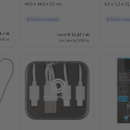
44,0 x 44,0 x 0,7 cm
6,3 x 1,3 x 21
Online vormgeven
Online vorm
6 / st.
vanaf
€ 11,67 / st.
 500 st.
Incl. btw bij 5000 st.