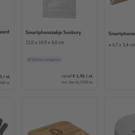
aard
Smartphonezakje Sunbury
Smartphones
22,0 x 10,9 x 8,0 cm
⌀ 0,7 x 3,4 c
Online vormgeven
vanaf
€ 1,96 / st.
 / st.
Incl. btw bij 5000 st.
000 st.