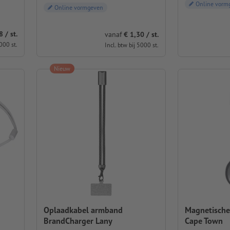
Online vorm
Online vormgeven
 / st.
vanaf
€ 1,30 / st.
000 st.
Incl. btw bij 5000 st.
Nieuw
Oplaadkabel armband
Magnetische
BrandCharger Lany
Cape Town