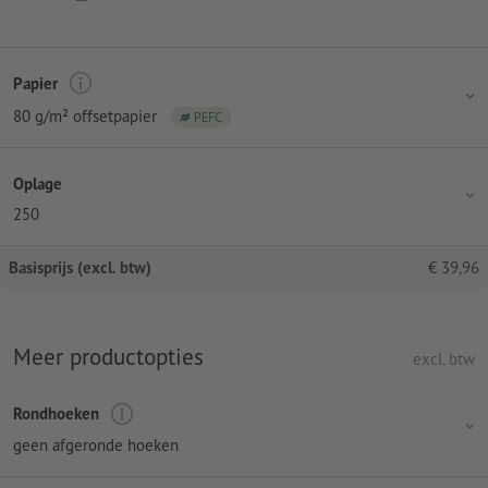
Papier
80 g/m² offsetpapier
PEFC
Oplage
250
Basisprijs (excl. btw)
€
39,96
Meer productopties
excl. btw
Rondhoeken
geen afgeronde hoeken