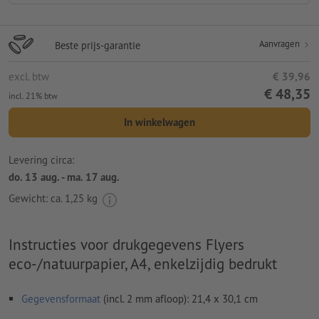
Aanvragen
Beste prijs-garantie
excl. btw
€ 39,96
€ 48,35
incl. 21% btw
In winkelwagen
Levering circa:
do. 13 aug. - ma. 17 aug.
Gewicht: ca.
1,25 kg
Instructies voor drukgegevens Flyers
eco-/natuurpapier, A4, enkelzijdig bedrukt
Gegevensformaat
(incl. 2 mm afloop): 21,4 x 30,1 cm