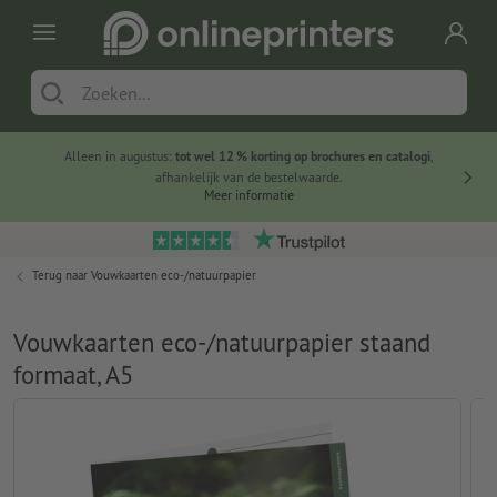
Alleen in augustus:
tot wel 12 % korting op brochures en catalogi
,
20 
afhankelijk van de bestelwaarde.
voorde
Meer informatie
Terug naar
Vouwkaarten eco-/natuurpapier
Vouwkaarten eco-/natuurpapier staand
formaat, A5