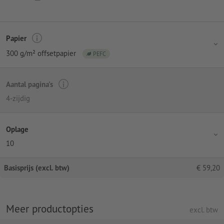
Papier
300 g/m² offsetpapier
PEFC
Aantal pagina's
4-zijdig
Oplage
10
Basisprijs (excl. btw)
€
59,20
Meer productopties
excl. btw