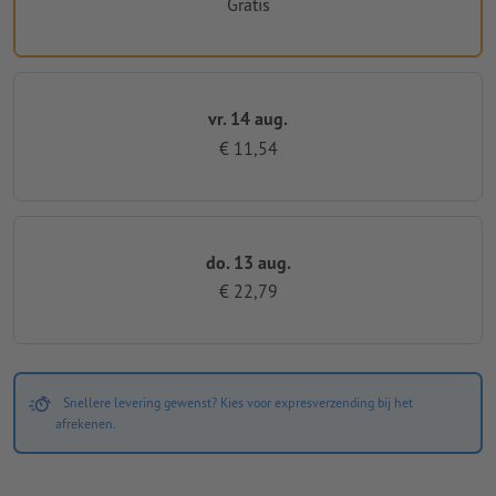
Gratis
vr. 14 aug.
€ 11,54
do. 13 aug.
€ 22,79
Snellere levering gewenst? Kies voor expresverzending bij het
afrekenen.