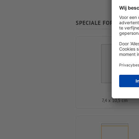
SPECIALE FORMATEN
A7
7,4 x 10,5 cm