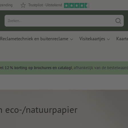
rzending
Trustpilot - Uitstekend
Reclametechniek en buitenreclame
Visitekaartjes
Kaart
wel 12 % korting op brochures en catalogi
, afhankelijk van de bestelwaar
n eco-/natuurpapier