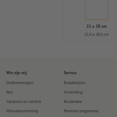
21 x 28 cm
21,0 x 28,0 cm
Wie zijn wij
Service
Ondernemingen
Betaalwijzen
Pers
Verzending
Vacatures en carrière
Reclamatie
Milieubescherming
Premium programma