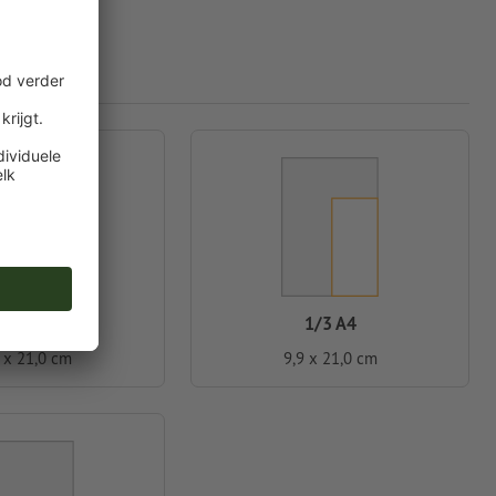
A5 half
1/3 A4
2 x 21,0 cm
9,9 x 21,0 cm