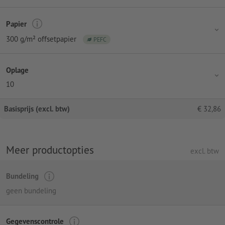
Papier
300 g/m² offsetpapier
PEFC
Oplage
10
Basisprijs (excl. btw)
€
32,86
Meer productopties
excl. btw
Bundeling
geen bundeling
Gegevenscontrole