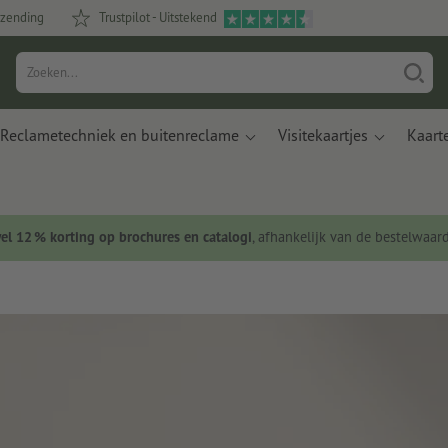
rzending
Trustpilot - Uitstekend
Reclametechniek en buitenreclame
Visitekaartjes
Kaart
wel 12 % korting op brochures en catalogi
, afhankelijk van de bestelwaar