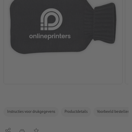
Instructies voor drukgegevens
Productdetails
Voorbeeld bestellen
Delen
Op de lijst
afdrukken