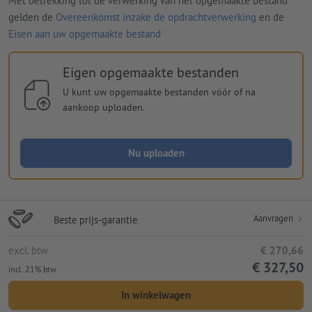
Met betrekking tot de verwerking van het opgemaakte bestand
gelden de
Overeenkomst inzake de opdrachtverwerking
en de
Eisen aan uw opgemaakte bestand
Eigen opgemaakte bestanden
U kunt uw opgemaakte bestanden vóór of na
aankoop uploaden.
Nu uploaden
Aanvragen
Beste prijs-garantie
excl. btw
€ 270,66
€ 327,50
incl. 21% btw
In winkelwagen