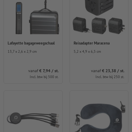
Lafayette bagageweegschaal
Reisadapter Maracena
13,7 x 2,6 x 2,9 cm
5,2 x 4,9 x 6,5 cm
vanaf
€ 7,94 / st.
vanaf
€ 23,38 / st.
Incl. btw bij 500 st.
Incl. btw bij 250 st.