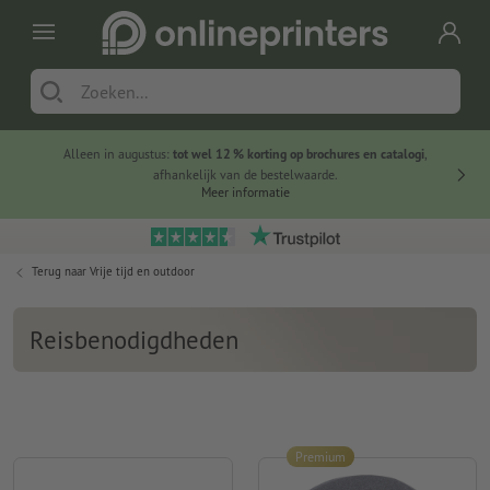
Alleen in augustus:
tot wel 12 % korting op brochures en catalogi
,
20 
afhankelijk van de bestelwaarde.
voorde
Meer informatie
Terug naar
Vrije tijd en outdoor
Reisbenodigdheden
Premium