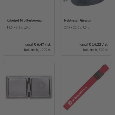
Kabelset Middlesborough
Nekkussen Giresun
16,5 x 3,6 x 1,0 cm
27,5 x 22,0 x 9,5 cm
vanaf
€ 6,47 / st.
vanaf
€ 14,22 / st.
Incl. btw bij 1000 st.
Incl. btw bij 500 st.