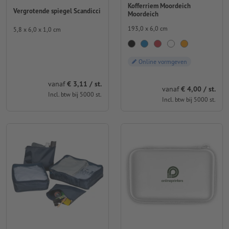
Kofferriem Moordeich
Vergrotende spiegel Scandicci
Moordeich
193,0 x 6,0 cm
5,8 x 6,0 x 1,0 cm
Online vormgeven
vanaf
€ 3,11 / st.
vanaf
€ 4,00 / st.
Incl. btw bij 5000 st.
Incl. btw bij 5000 st.