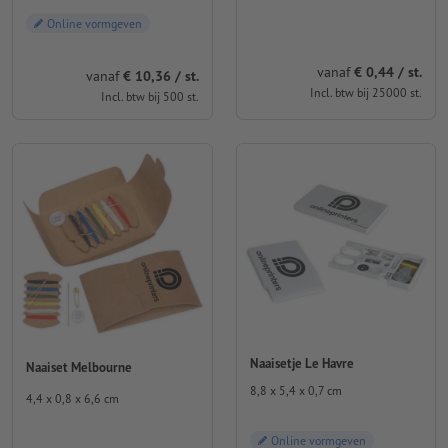
Online vormgeven
vanaf
€ 0,44 / st.
vanaf
€ 10,36 / st.
Incl. btw bij 25000 st.
Incl. btw bij 500 st.
Naaisetje Le Havre
Naaiset Melbourne
8,8 x 5,4 x 0,7 cm
4,4 x 0,8 x 6,6 cm
Online vormgeven