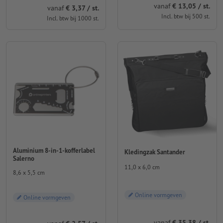
vanaf
€ 13,05 / st.
vanaf
€ 3,37 / st.
Incl. btw bij 500 st.
Incl. btw bij 1000 st.
Aluminium 8-in-1-kofferlabel
Kledingzak Santander
Salerno
11,0 x 6,0 cm
8,6 x 5,5 cm
Online vormgeven
Online vormgeven
vanaf
€ 35,38 / st.