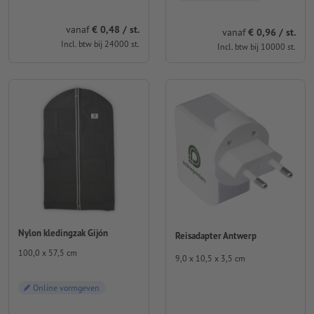
vanaf
€ 0,48 / st.
vanaf
€ 0,96 / st.
Incl. btw bij 24000 st.
Incl. btw bij 10000 st.
Nylon kledingzak Gijón
Reisadapter Antwerp
100,0 x 57,5 cm
9,0 x 10,5 x 3,5 cm
Online vormgeven