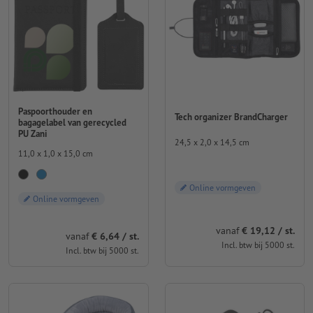
Paspoorthouder en
Tech organizer BrandCharger
bagagelabel van gerecycled
PU Zani
24,5 x 2,0 x 14,5 cm
11,0 x 1,0 x 15,0 cm
Online vormgeven
Online vormgeven
vanaf
€ 19,12 / st.
vanaf
€ 6,64 / st.
Incl. btw bij 5000 st.
Incl. btw bij 5000 st.