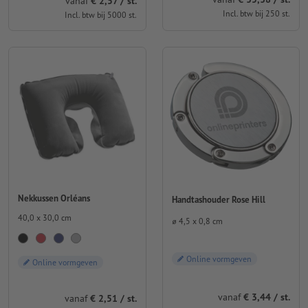
vanaf
€ 2,57 / st.
Incl. btw bij 250 st.
Incl. btw bij 5000 st.
Nekkussen Orléans
Handtashouder Rose Hill
40,0 x 30,0 cm
⌀ 4,5 x 0,8 cm
Online vormgeven
Online vormgeven
vanaf
€ 3,44 / st.
vanaf
€ 2,51 / st.