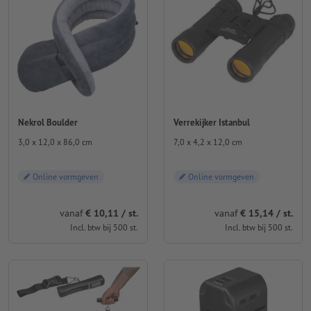
Nekrol Boulder
Verrekijker Istanbul
3,0 x 12,0 x 86,0 cm
7,0 x 4,2 x 12,0 cm
Online vormgeven
Online vormgeven
vanaf
€ 10,11 / st.
vanaf
€ 15,14 / st.
Incl. btw bij 500 st.
Incl. btw bij 500 st.