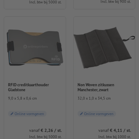
Incl. btw bij 900 st.
Incl. btw bij 5000 st.
RFID creditkaarthouder
Non Woven zitkussen
Gladstone
Manchester, zwart
9,0 x 5,8 x 0,6 cm
32,0 x 1,0 x 34,5 cm
Online vormgeven
Online vormgeven
vanaf
€ 2,26 / st.
vanaf
€ 4,11 / st.
Incl. btw bij 5000 st.
Incl. btw bij 1000 st.