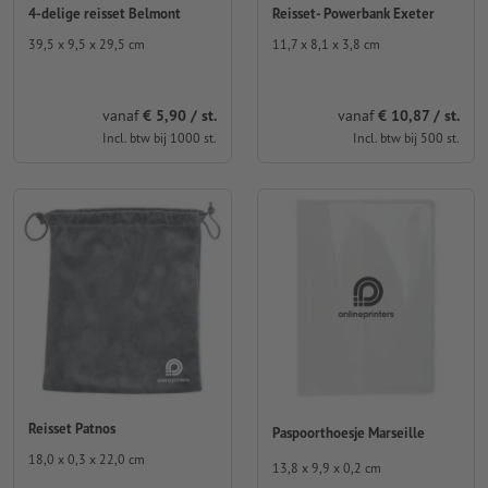
4-delige reisset Belmont
Reisset- Powerbank Exeter
39,5 x 9,5 x 29,5 cm
11,7 x 8,1 x 3,8 cm
vanaf
€ 5,90 / st.
vanaf
€ 10,87 / st.
Incl. btw bij 1000 st.
Incl. btw bij 500 st.
Reisset Patnos
Paspoorthoesje Marseille
18,0 x 0,3 x 22,0 cm
13,8 x 9,9 x 0,2 cm