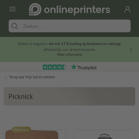
Alleen in augustus:
tot wel 12 % korting op brochures en catalogi
,
20 
afhankelijk van de bestelwaarde.
voorde
Meer informatie
Terug naar
Vrije tijd en outdoor
Picknick
Premium