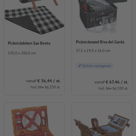
Picknickmand Riva del Garda
Picknickdeken Sao Bento
37,5 x 19,0 x 26,0 cm
150,0 x 200,0 cm
Online vormgeven
vanaf
€ 36,44 / st.
vanaf
€ 67,46 / st.
Incl. btw bij 250 st.
Incl. btw bij 100 st.