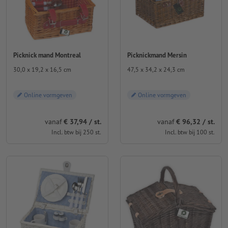
Picknick mand Montreal
Picknickmand Mersin
30,0 x 19,2 x 16,5 cm
47,5 x 34,2 x 24,3 cm
Online vormgeven
Online vormgeven
vanaf
€ 37,94 / st.
vanaf
€ 96,32 / st.
Incl. btw bij 250 st.
Incl. btw bij 100 st.