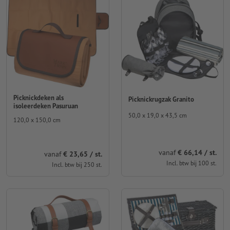
Picknickdeken als
Picknickrugzak Granito
isoleerdeken Pasuruan
50,0 x 19,0 x 43,5 cm
120,0 x 150,0 cm
vanaf
€ 66,14 / st.
vanaf
€ 23,65 / st.
Incl. btw bij 100 st.
Incl. btw bij 250 st.