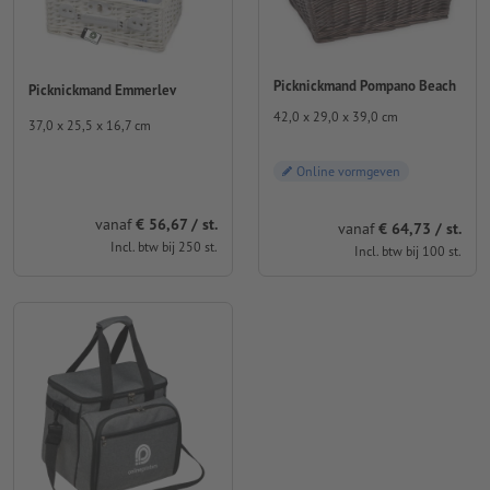
Picknickmand Pompano Beach
Picknickmand Emmerlev
42,0 x 29,0 x 39,0 cm
37,0 x 25,5 x 16,7 cm
Online vormgeven
vanaf
€ 56,67 / st.
vanaf
€ 64,73 / st.
Incl. btw bij 250 st.
Incl. btw bij 100 st.