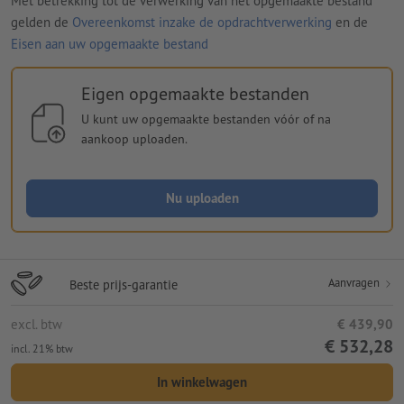
Met betrekking tot de verwerking van het opgemaakte bestand
gelden de
Overeenkomst inzake de opdrachtverwerking
en de
Eisen aan uw opgemaakte bestand
Eigen opgemaakte bestanden
U kunt uw opgemaakte bestanden vóór of na
aankoop uploaden.
Nu uploaden
Aanvragen
Beste prijs-garantie
excl. btw
€ 439,90
€ 532,28
incl. 21% btw
In winkelwagen