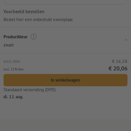
Voorbeeld bestellen
Bestel hier een onbedrukt exemplaar.
Productkleur
zwart
excl. btw
€ 16,58
€ 20,06
incl. 21% btw
In winkelwagen
Standaard verzending (DPD)
di. 11 aug.