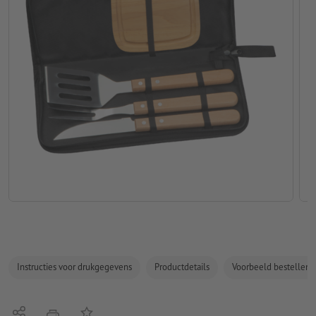
Instructies voor drukgegevens
Productdetails
Voorbeeld bestellen
Delen
Op de lijst
afdrukken