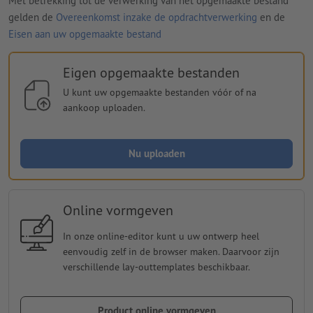
Met betrekking tot de verwerking van het opgemaakte bestand
gelden de
Overeenkomst inzake de opdrachtverwerking
en de
Eisen aan uw opgemaakte bestand
Eigen opgemaakte bestanden
U kunt uw opgemaakte bestanden vóór of na
aankoop uploaden.
Nu uploaden
Online vormgeven
In onze online-editor kunt u uw ontwerp heel
eenvoudig zelf in de browser maken. Daarvoor zijn
verschillende lay-outtemplates beschikbaar.
Product online vormgeven