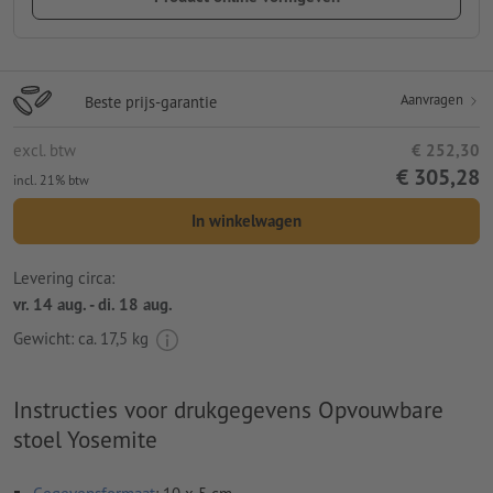
Aanvragen
Beste prijs-garantie
excl. btw
€ 252,30
€ 305,28
incl. 21% btw
In winkelwagen
Levering circa:
vr. 14 aug. - di. 18 aug.
Gewicht: ca.
17,5 kg
Instructies voor drukgegevens Opvouwbare
stoel Yosemite