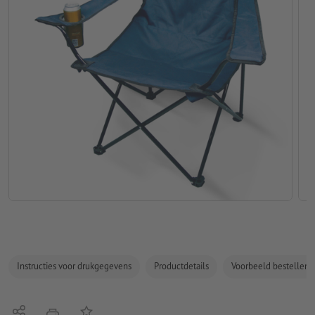
Instructies voor drukgegevens
Productdetails
Voorbeeld bestellen
Delen
Op de lijst
afdrukken