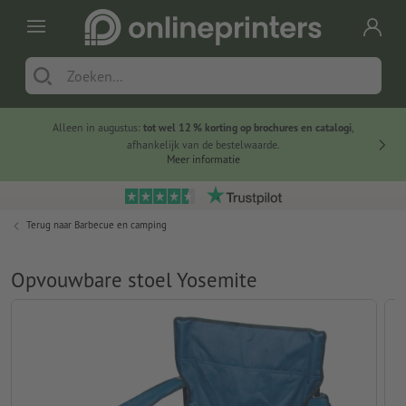
Alleen in augustus:
tot wel 12 % korting op brochures en catalogi
,
20 
afhankelijk van de bestelwaarde.
voorde
Meer informatie
Terug naar
Barbecue en camping
Opvouwbare stoel Yosemite