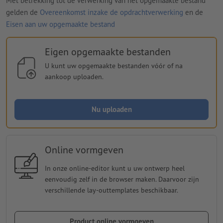
Met betrekking tot de verwerking van het opgemaakte bestand
gelden de
Overeenkomst inzake de opdrachtverwerking
en de
Eisen aan uw opgemaakte bestand
Eigen opgemaakte bestanden
U kunt uw opgemaakte bestanden vóór of na
aankoop uploaden.
Nu uploaden
Online vormgeven
In onze online-editor kunt u uw ontwerp heel
eenvoudig zelf in de browser maken. Daarvoor zijn
verschillende lay-outtemplates beschikbaar.
Product online vormgeven