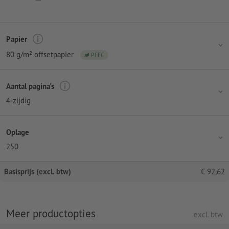
Papier
80 g/m² offsetpapier
PEFC
Aantal pagina's
4-zijdig
Oplage
250
Basisprijs (excl. btw)
€
92,62
Meer productopties
excl. btw