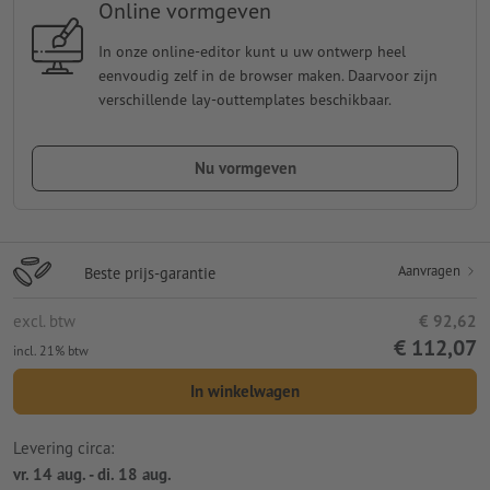
Online vormgeven
In onze online-editor kunt u uw ontwerp heel
eenvoudig zelf in de browser maken. Daarvoor zijn
verschillende lay-outtemplates beschikbaar.
Nu vormgeven
Aanvragen
Beste prijs-garantie
excl. btw
€ 92,62
€ 112,07
incl. 21% btw
In winkelwagen
Levering circa:
vr. 14 aug. - di. 18 aug.