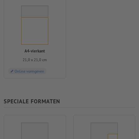
A4-vierkant
21,0 x 21,0 cm
Online vormgeven
SPECIALE FORMATEN