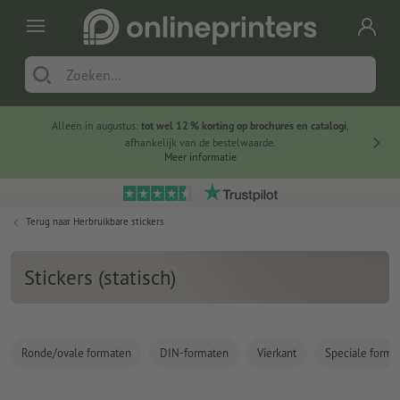
Alleen in augustus:
tot wel 12 % korting op brochures en catalogi
,
20 
afhankelijk van de bestelwaarde.
voorde
Meer informatie
Terug naar
Herbruikbare stickers
Stickers (statisch)
Ronde/ovale formaten
DIN-formaten
Vierkant
Speciale forma