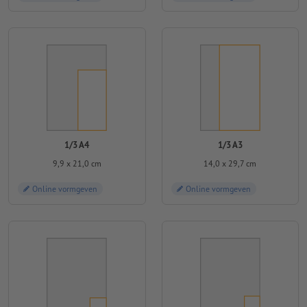
1/3 A4
1/3 A3
9,9 x 21,0 cm
14,0 x 29,7 cm
Online vormgeven
Online vormgeven