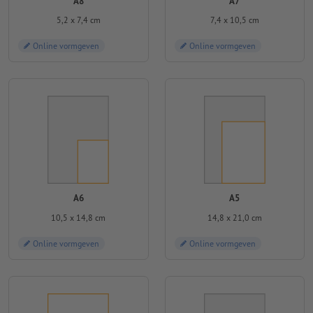
A8
A7
5,2 x 7,4 cm
7,4 x 10,5 cm
Online vormgeven
Online vormgeven
A6
A5
10,5 x 14,8 cm
14,8 x 21,0 cm
Online vormgeven
Online vormgeven