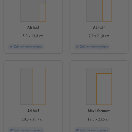
A6 half
A5 half
5,0 x 14,8 cm
7,2 x 21,0 cm
Online vormgeven
Online vormgeven
A4 half
Maxi-formaat
10,3 x 29,7 cm
12,5 x 23,5 cm
Online vormgeven
Online vormgeven