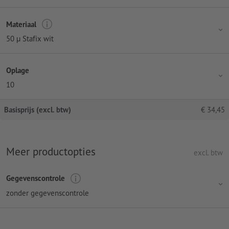
Materiaal
50 µ Stafix wit
Oplage
10
Basisprijs (excl. btw)
€
34,45
Meer productopties
excl. btw
Gegevenscontrole
zonder gegevenscontrole