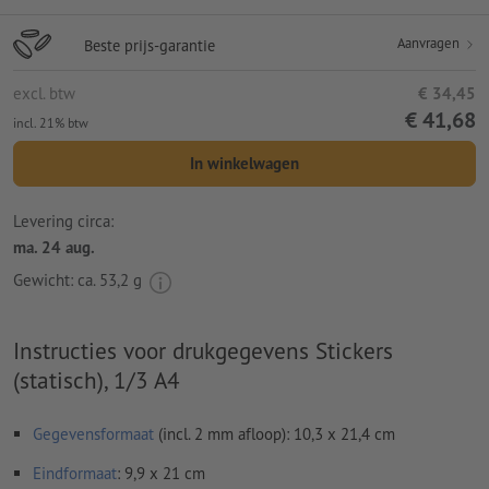
Aanvragen
Beste prijs-garantie
excl. btw
€ 34,45
€ 41,68
incl. 21% btw
In winkelwagen
Levering circa:
ma. 24 aug.
Gewicht: ca.
53,2 g
Instructies voor drukgegevens Stickers
(statisch), 1/3 A4
Gegevensformaat
(incl. 2 mm afloop): 10,3 x 21,4 cm
Eindformaat
: 9,9 x 21 cm