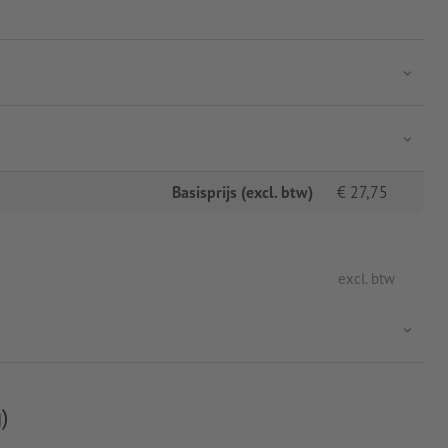
Basisprijs (excl. btw)
€
27,75
excl. btw
)