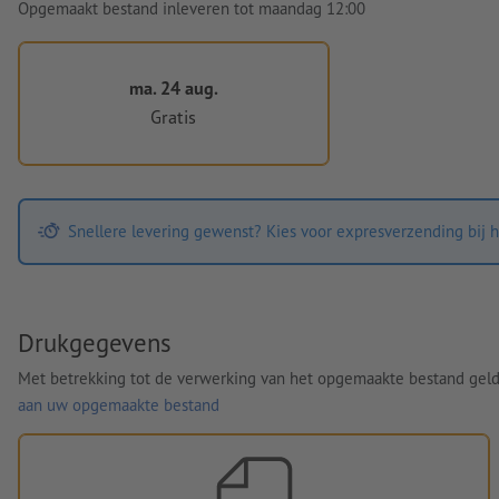
Opgemaakt bestand inleveren tot maandag 12:00
ma. 24 aug.
Gratis
Snellere levering gewenst? Kies voor expresverzending bij h
Drukgegevens
Met betrekking tot de verwerking van het opgemaakte bestand gel
aan uw opgemaakte bestand