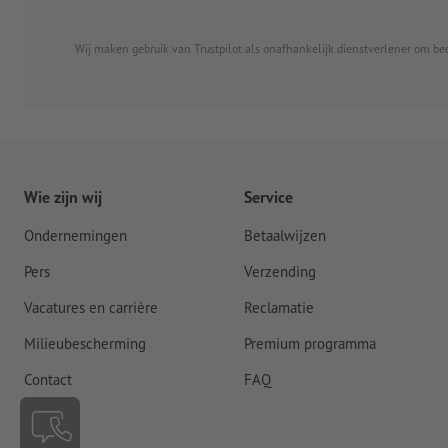
Wij maken gebruik van Trustpilot als onafhankelijk dienstverlener om be
Wie zijn wij
Service
Ondernemingen
Betaalwijzen
Pers
Verzending
Vacatures en carrière
Reclamatie
Milieubescherming
Premium programma
Contact
FAQ