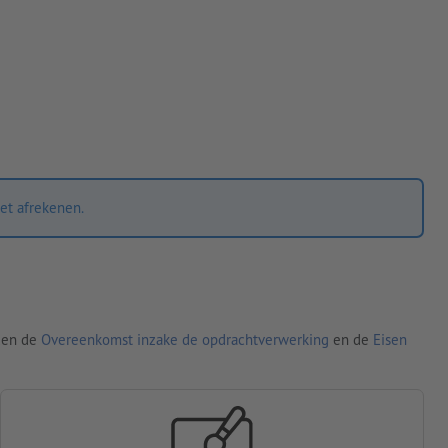
et afrekenen.
den de
Overeenkomst inzake de opdrachtverwerking
en de
Eisen